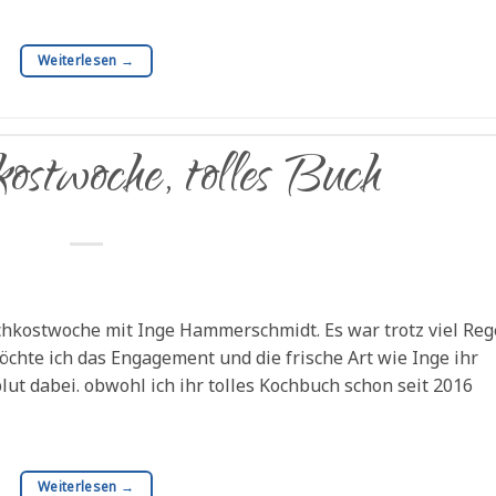
Weiterlesen
→
kostwoche, tolles Buch
chkostwoche mit Inge Hammerschmidt. Es war trotz viel Re
hte ich das Engagement und die frische Art wie Inge ihr
lut dabei. obwohl ich ihr tolles Kochbuch schon seit 2016
Weiterlesen
→