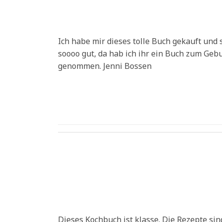
Ich habe mir dieses tolle Buch gekauft und
soooo gut, da hab ich ihr ein Buch zum Geb
genommen. Jenni Bossen
Dieses Kochbuch ist klasse. Die Rezepte sin