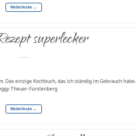
Weiterlesen
→
ezept superlecker
. Das einzige Kochbuch, das ich ständig im Gebrauch habe.
Meggy Theuer-Fürstenberg
Weiterlesen
→