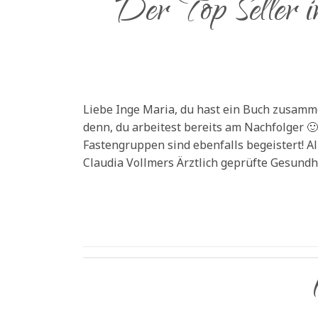
Der Top Seller i
Liebe Inge Maria, du hast ein Buch zusammen
denn, du arbeitest bereits am Nachfolger 
Fastengruppen sind ebenfalls begeistert! All
Claudia Vollmers Ärztlich geprüfte Gesundh