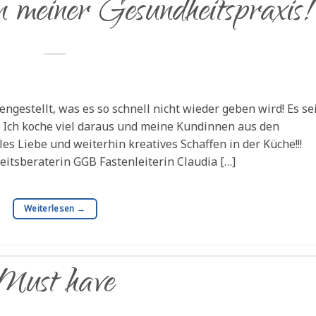
n meiner Gesundheitspraxis!
gestellt, was es so schnell nicht wieder geben wird! Es se
 Ich koche viel daraus und meine Kundinnen aus den
es Liebe und weiterhin kreatives Schaffen in der Küche!!!
eitsberaterin GGB Fastenleiterin Claudia […]
Weiterlesen
→
Must have