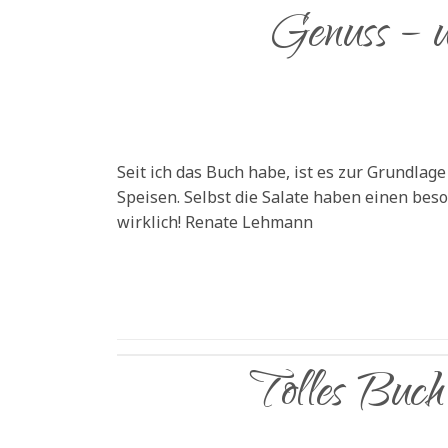
Genuss – un
Seit ich das Buch habe, ist es zur Grundla
Speisen. Selbst die Salate haben einen beso
wirklich! Renate Lehmann
Tolles Buch,