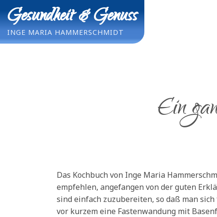
Zum
Gesundheit & Genuss
Inhalt
springen
INGE MARIA HAMMERSCHMIDT
Ein gan
Das Kochbuch von Inge Maria Hammerschmidt
empfehlen, angefangen von der guten Erklä
sind einfach zuzubereiten, so daß man sich
vor kurzem eine Fastenwandung mit Basenf