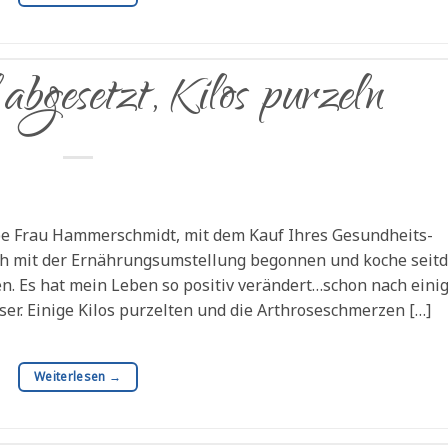
abgesetzt, Kilos purzeln
ebe Frau Hammerschmidt, mit dem Kauf Ihres Gesundheits-
ich mit der Ernährungsumstellung begonnen und koche seit
n. Es hat mein Leben so positiv verändert…schon nach eini
er. Einige Kilos purzelten und die Arthroseschmerzen […]
Weiterlesen
→