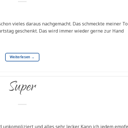
 schon vieles daraus nachgemacht. Das schmeckte meiner To
urtstag geschenkt. Das wird immer wieder gerne zur Hand
Weiterlesen
→
Super
d unkompliziert und alles sehr lecker. Kann ich jedem empf