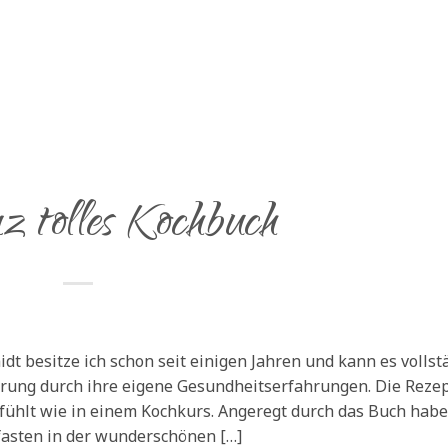
FASTENWANDERN
BILDUNGSURLAUB
GENUSS OHNE REUE
GESU
z tolles Kochbuch
 besitze ich schon seit einigen Jahren und kann es vollst
rung durch ihre eigene Gesundheitserfahrungen. Die Reze
 fühlt wie in einem Kochkurs. Angeregt durch das Buch habe
asten in der wunderschönen […]