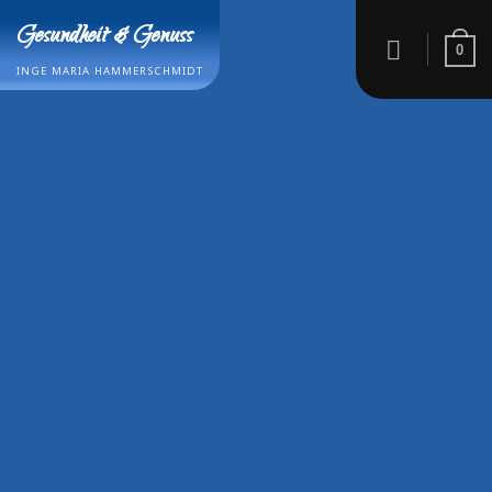
Zum
Gesundheit & Genuss
Inhalt
0
springen
INGE MARIA HAMMERSCHMIDT