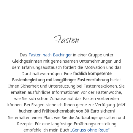
Fasten
Das
Fasten nach Buchinger
in einer Gruppe unter
Gleichgesinnten mit gemeinsamen Unternehmungen und
dem Erfahrungsaustausch fördert die Motivation und das
Durchhaltevermögen. Eine
fachlich kompetente
Fastenbegleitung mit
langjähriger Fastenerfahrung
bietet
Ihnen Sicherheit und Unterstützung bei Fastenreaktionen. Sie
erhalten ausführliche Informationen vor der Fastenwoche,
wie Sie sich schon Zuhause auf das Fasten vorbereiten
können. Bei Fragen stehe ich Ihnen gerne zur Verfügung.
Jetzt
buchen und Frühbucherrabatt von 30 Euro sichern!
Sie erhalten einen Plan, wie Sie die Aufbautage gestalten und
Rezepte. Für eine langfristige Ernährungsumstellung
empfehle ich mein Buch
„Genuss ohne Reue“