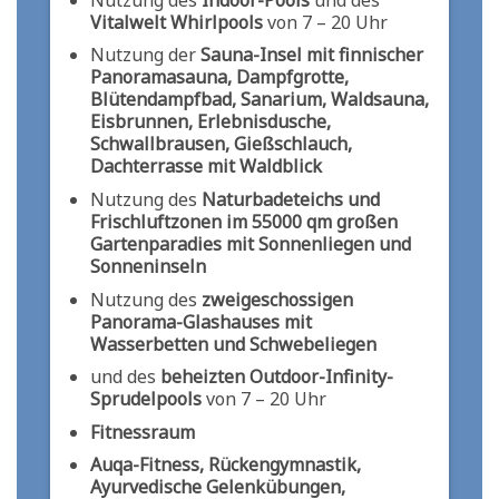
Vitalwelt Whirlpools
von 7 – 20 Uhr
Nutzung der
Sauna-Insel
mit finnischer
Panoramasauna, Dampfgrotte,
Blütendampfbad, Sanarium, Waldsauna,
Eisbrunnen, Erlebnisdusche,
Schwallbrausen, Gießschlauch,
Dachterrasse mit Waldblick
Nutzung des
Naturbadeteichs und
Frischluftzonen im 55000 qm großen
Gartenparadies mit Sonnenliegen und
Sonneninseln
Nutzung des
zweigeschossigen
Panorama-Glashauses mit
Wasserbetten und Schwebeliegen
und des
beheizten Outdoor-Infinity-
Sprudelpools
von 7 – 20 Uhr
Fitnessraum
Auqa-Fitness,
Rückengymnastik,
Ayurvedische Gelenkübungen,