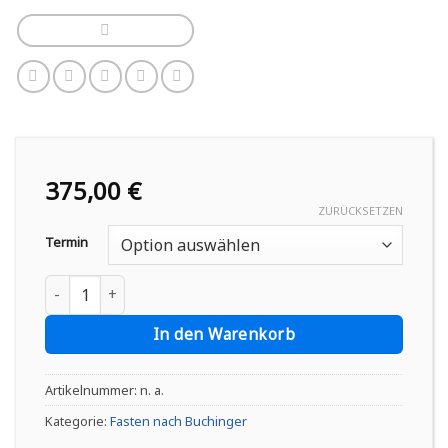
375,00
€
ZURÜCKSETZEN
Termin
Fastenwandern nach Buchinger im Pfalzblick Wald Spa Reso
In den Warenkorb
Artikelnummer:
n. a.
Kategorie:
Fasten nach Buchinger