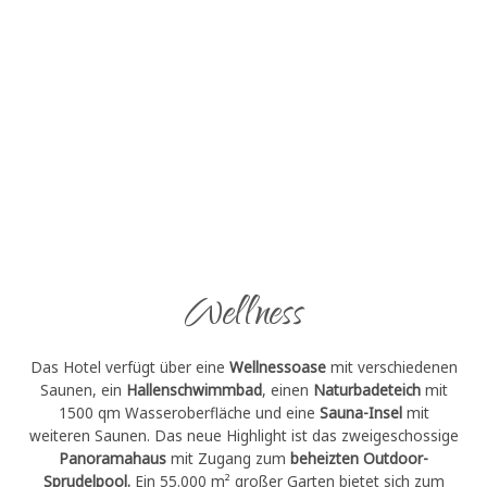
Wellness
Das Hotel verfügt über eine
Wellnessoase
mit verschiedenen
Saunen, ein
Hallenschwimmbad
, einen
Naturbadeteich
mit
1500 qm Wasseroberfläche und eine
Sauna-Insel
mit
weiteren Saunen. Das neue Highlight ist das zweigeschossige
Panoramahaus
mit Zugang zum
beheizten Outdoor-
Sprudelpool.
Ein 55.000 m² großer Garten bietet sich zum