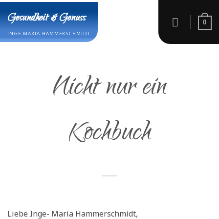
Zum
Gesundheit & Genuss
Inhalt
0
springen
INGE MARIA HAMMERSCHMIDT
Nicht nur ein
Kochbuch
Liebe Inge- Maria Hammerschmidt,