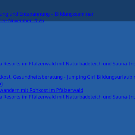
egung und Entspannung – Bildungsseminar
nsee November 2026
Bildungsurlaub 
ng
wandern mit Rohkost im Pfälzerwald