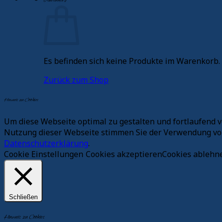
Warenkorb
Es befinden sich keine Produkte im Warenkorb.
Zurück zum Shop
Hinweis zu Cookies
Um diese Webseite optimal zu gestalten und fortlaufend 
Nutzung dieser Webseite stimmen Sie der Verwendung von 
Datenschutzerklärung
.
Cookie Einstellungen
Cookies akzeptieren
Cookies ablehn
Schließen
Hinweis zu Cookies