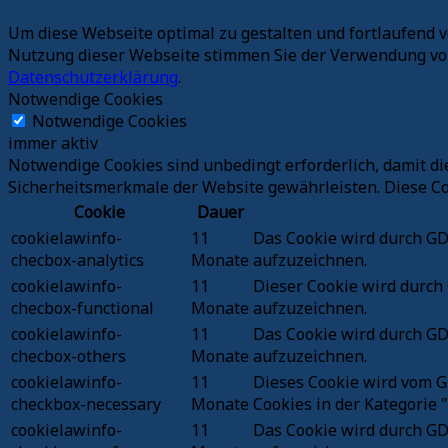
Um diese Webseite optimal zu gestalten und fortlaufend 
Nutzung dieser Webseite stimmen Sie der Verwendung von 
Datenschutzerklärung
.
Notwendige Cookies
Notwendige Cookies
immer aktiv
Notwendige Cookies sind unbedingt erforderlich, damit d
Sicherheitsmerkmale der Website gewährleisten. Diese Co
Cookie
Dauer
cookielawinfo-
11
Das Cookie wird durch GDP
checbox-analytics
Monate
aufzuzeichnen.
cookielawinfo-
11
Dieser Cookie wird durch 
checbox-functional
Monate
aufzuzeichnen.
cookielawinfo-
11
Das Cookie wird durch GDP
checbox-others
Monate
aufzuzeichnen.
cookielawinfo-
11
Dieses Cookie wird vom G
checkbox-necessary
Monate
Cookies in der Kategorie 
cookielawinfo-
11
Das Cookie wird durch GD